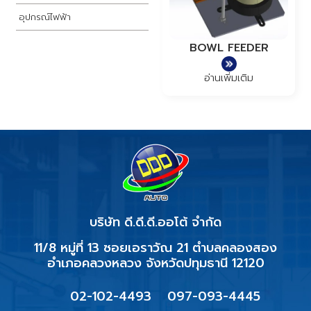
อุปกรณ์ไฟฟ้า
BOWL FEEDER
อ่านเพิ่มเติม
บริษัท ดี.ดี.ดี.ออโต้ จำกัด
11/8 หมู่ที่ 13 ซอยเอราวัณ 21 ตำบลคลองสอง
อำเภอคลวงหลวง จังหวัดปทุมธานี 12120
02-102-4493
097-093-4445