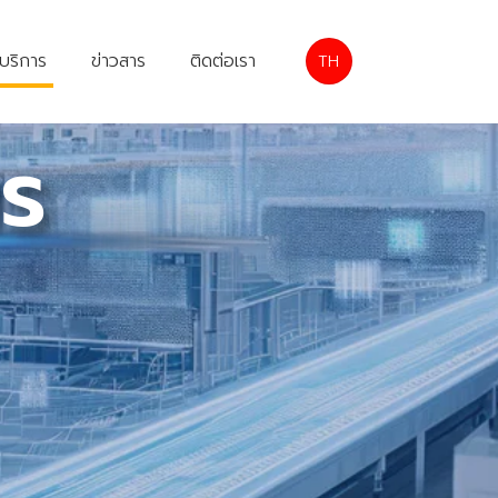
ะบริการ
ข่าวสาร
ติดต่อเรา
TH
าร